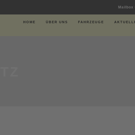
Mailbox
HOME
ÜBER UNS
FAHRZEUGE
AKTUELL
TZ