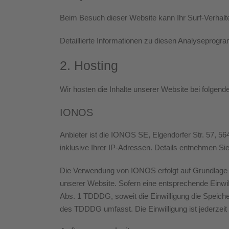
Beim Besuch dieser Website kann Ihr Surf-Verhalt
Detaillierte Informationen zu diesen Analyseprogr
2. Hosting
Wir hosten die Inhalte unserer Website bei folgend
IONOS
Anbieter ist die IONOS SE, Elgendorfer Str. 57,
inklusive Ihrer IP-Adressen. Details entnehmen 
Die Verwendung von IONOS erfolgt auf Grundlage vo
unserer Website. Sofern eine entsprechende Einwill
Abs. 1 TDDDG, soweit die Einwilligung die Speiche
des TDDDG umfasst. Die Einwilligung ist jederzeit 