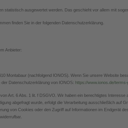
en statistisch ausgewertet werden. Das geschieht vor allem mit so
ammen finden Sie in der folgenden Datenschutzerklärung.
em Anbieter:
 56410 Montabaur (nachfolgend IONOS). Wenn Sie unsere Website bes
Sie der Datenschutzerklärung von IONOS:
https://www.ionos.de/terms-
n Art. 6 Abs. 1 lit. f DSGVO. Wir haben ein berechtigtes Interesse 
igung abgefragt wurde, erfolgt die Verarbeitung ausschließlich auf G
rung von Cookies oder den Zugriff auf Informationen im Endgerät des
widerrufbar.