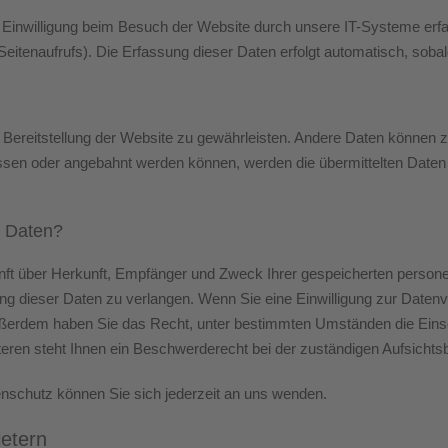
Einwilligung beim Besuch der Website durch unsere IT-Systeme erfas
eitenaufrufs). Die Erfassung dieser Daten erfolgt automatisch, sobal
eie Bereitstellung der Website zu gewährleisten. Andere Daten können
ssen oder angebahnt werden können, werden die übermittelten Daten 
r Daten?
kunft über Herkunft, Empfänger und Zweck Ihrer gespeicherten perso
g dieser Daten zu verlangen. Wenn Sie eine Einwilligung zur Datenve
. Außerdem haben Sie das Recht, unter bestimmten Umständen die Eins
ren steht Ihnen ein Beschwerderecht bei der zuständigen Aufsichts
schutz können Sie sich jederzeit an uns wenden.
ietern