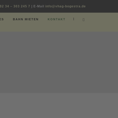
02 34 – 303 245 7
| E-Mail
info@vhag-bogestra.de
|
ES
BAHN MIETEN
KONTAKT