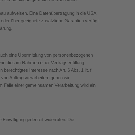
veau aufweisen. Eine Datenübertragung in die USA
oder über geeignete zusätzliche Garantien verfügt.
lärung.
e auch eine Übermittlung von personenbezogenen
enn dies im Rahmen einer Vertragserfüllung
 berechtigtes Interesse nach Art. 6 Abs. 1 lit. f
von Auftragsverarbeitern geben wir
m Falle einer gemeinsamen Verarbeitung wird ein
 Einwilligung jederzeit widerrufen. Die