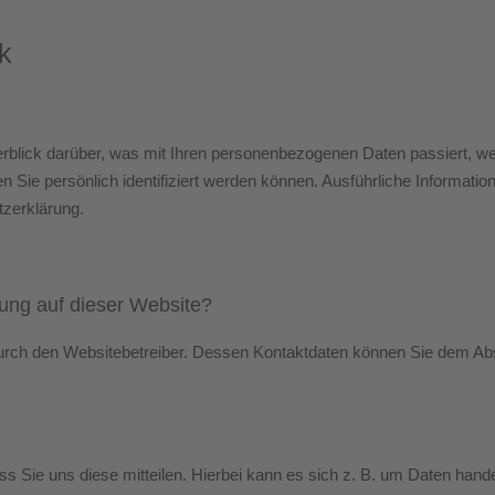
k
rblick darüber, was mit Ihren personenbezogenen Daten passiert, w
n Sie persönlich identifiziert werden können. Ausführliche Inform
tzerklärung.
sung auf dieser Website?
durch den Websitebetreiber. Dessen Kontaktdaten können Sie dem Absch
Sie uns diese mitteilen. Hierbei kann es sich z. B. um Daten handel