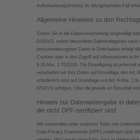
Aufbewahrungsfristen); im letztgenannten Fall erfo
Allgemeine Hinweise zu den Rechtsgr
Sofern Sie in die Datenverarbeitung eingewilligt ha
DSGVO, sofern besondere Datenkategorien nach Art
personenbezogener Daten in Drittstaaten erfolgt d
Cookies oder in den Zugriff auf Informationen in Ih
§ 25 Abs. 1 TDDDG. Die Einwilligung ist jederzeit 
verarbeiten wir Ihre Daten auf Grundlage des Art. 6
erforderlich sind auf Grundlage von Art. 6 Abs. 1 l
DSGVO erfolgen. Über die jeweils im Einzelfall ei
Hinweis zur Datenweitergabe in date
die nicht DPF-zertifiziert sind
Wir verwenden unter anderem Tools von Unternehme
Data Privacy Framework (DPF) zertifiziert sind. W
werden. Wir weisen darauf hin, dass in datenschut