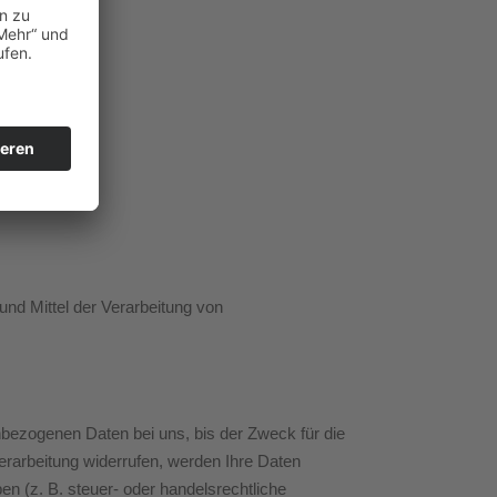
 und Mittel der Verarbeitung von
nbezogenen Daten bei uns, bis der Zweck für die
erarbeitung widerrufen, werden Ihre Daten
n (z. B. steuer- oder handelsrechtliche