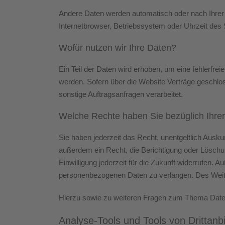
Andere Daten werden automatisch oder nach Ihrer 
Internetbrowser, Betriebssystem oder Uhrzeit des S
Wofür nutzen wir Ihre Daten?
Ein Teil der Daten wird erhoben, um eine fehlerfr
werden. Sofern über die Website Verträge geschlo
sonstige Auftragsanfragen verarbeitet.
Welche Rechte haben Sie bezüglich Ihre
Sie haben jederzeit das Recht, unentgeltlich Aus
außerdem ein Recht, die Berichtigung oder Löschun
Einwilligung jederzeit für die Zukunft widerrufen
personenbezogenen Daten zu verlangen. Des Weite
Hierzu sowie zu weiteren Fragen zum Thema Daten
Analyse-Tools und Tools von Dritt­anb