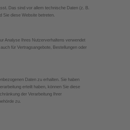
st. Das sind vor allem technische Daten (z. B.
d Sie diese Website betreten.
 zur Analyse Ihres Nutzerverhaltens verwendet
auch für Vertragsangebote, Bestellungen oder
nenbezogenen Daten zu erhalten. Sie haben
rarbeitung erteilt haben, können Sie diese
chränkung der Verarbeitung Ihrer
behörde zu.