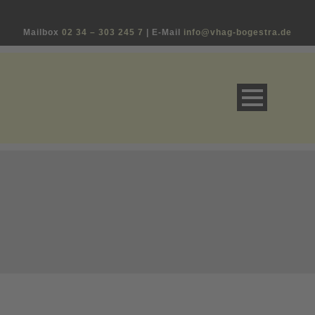
Mailbox
02 34 – 303 245 7
| E-Mail
info@vhag-bogestra.de