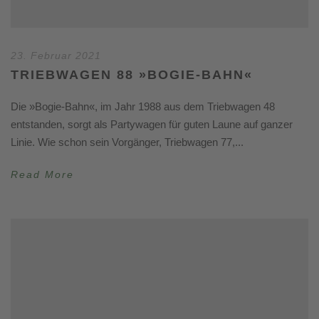
23. Februar 2021
TRIEBWAGEN 88 »BOGIE-BAHN«
Die »Bogie-Bahn«, im Jahr 1988 aus dem Triebwagen 48
entstanden, sorgt als Partywagen für guten Laune auf ganzer
Linie. Wie schon sein Vorgänger, Triebwagen 77,...
Read More