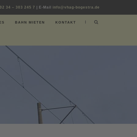
02 34 – 303 245 7
| E-Mail
info@vhag-bogestra.de
|
ES
BAHN MIETEN
KONTAKT