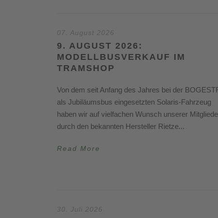
07. August 2026
9. AUGUST 2026:
MODELLBUSVERKAUF IM
TRAMSHOP
Von dem seit Anfang des Jahres bei der BOGES
als Jubiläumsbus eingesetzten Solaris-Fahrzeug
haben wir auf vielfachen Wunsch unserer Mitgliede
durch den bekannten Hersteller Rietze...
Read More
30. Juli 2026