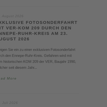
. August 2026
XKLUSIVE FOTOSONDERFAHRT
IT VER-KOM 209 DURCH DEN
NNEPE-RUHR-KREIS AM 23.
UGUST 2026
eigen Sie ein zu einer exklusiven Fotosonderfahrt
rch den Ennepe-Ruhr-Kreis. Gefahren wird mit
m historischen KOM 209 der VER, Baujahr 1990,
lcher seit diesem Jahr...
ead More
. Juli 2026