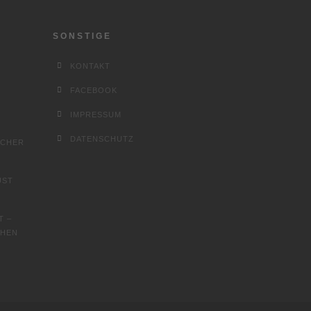
SONSTIGE
KONTAKT
FACEBOOK
IMPRESSUM
DATENSCHUTZ
SCHER
UST
T –
CHEN