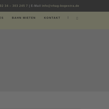
02 34 – 303 245 7
| E-Mail
info@vhag-bogestra.de
|
ES
BAHN MIETEN
KONTAKT