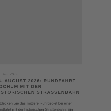
. Juli 2026
6. AUGUST 2026: RUNDFAHRT –
OCHUM MIT DER
ISTORISCHEN STRASSENBAHN
tdecken Sie das mittlere Ruhrgebiet bei einer
ndfahrt mit der historischen Straßenbahn. Ein