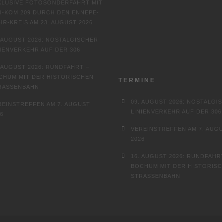
KLUSIVE FOTOSONDERFAHRT MIT
R-KOM 209 DURCH DEN ENNEPE-
HR-KREIS AM 23. AUGUST 2026
. AUGUST 2026: NOSTALGISCHER
NIENVERKEHR AUF DER 306
. AUGUST 2026: RUNDFAHRT –
CHUM MIT DER HISTORISCHEN
TERMINE
RASSENBAHN
09. AUGUST 2026: NOSTALGI
REINSTREFFEN AM 7. AUGUST
LINIENVERKEHR AUF DER 306
6
VEREINSTREFFEN AM 7. AUG
2026
16. AUGUST 2026: RUNDFAHR
BOCHUM MIT DER HISTORIS
STRASSENBAHN