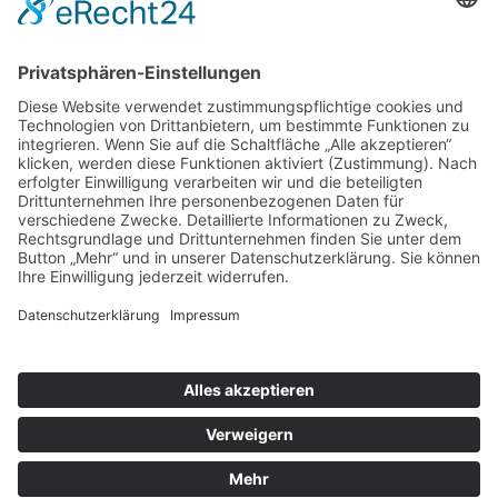
SONSTIGE
KONTAKT
FACEBOOK
IMPRESSUM
DATENSCHUTZ
Copyright © 2019–2026 Verkehrshistorische
Arbeitsgemeinschaft Bogestra e.V.. Alle Rechte vorbehalten.