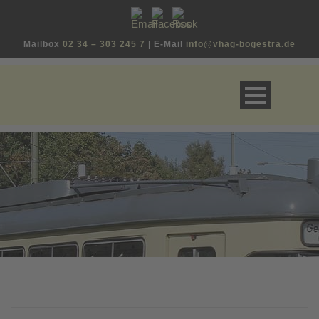
Mailbox
02 34 – 303 245 7
| E-Mail
info@vhag-bogestra.de