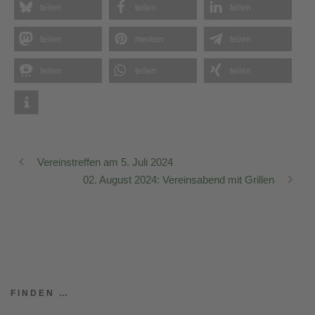
teilen
teilen
teilen
teilen
merken
teilen
teilen
teilen
teilen
Vereinstreffen am 5. Juli 2024
02. August 2024: Vereinsabend mit Grillen
FINDEN …