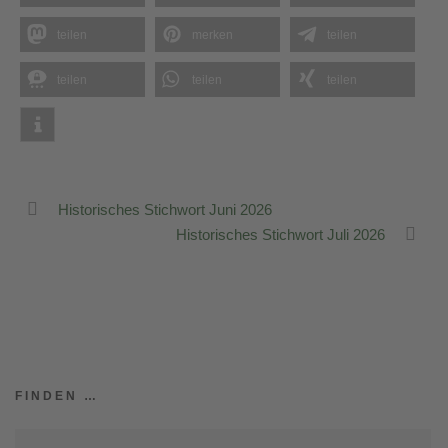
teilen
merken
teilen
teilen
teilen
teilen
Historisches Stichwort Juni 2026
Historisches Stichwort Juli 2026
FINDEN …