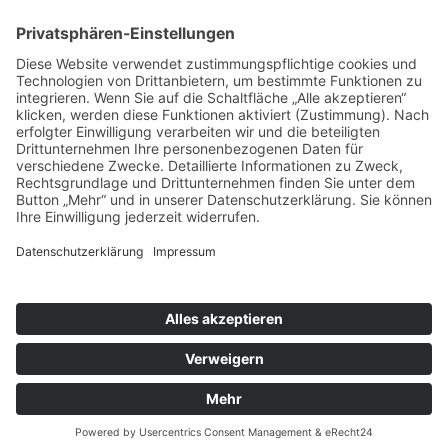
SONSTIGE
KONTAKT
FACEBOOK
IMPRESSUM
DATENSCHUTZ
Copyright © 2019–2026 Verkehrshistorische
Arbeitsgemeinschaft Bogestra e.V.. Alle Rechte vorbehalten.
Cookie-Einstellungen
|
Impressum
|
Datenschutz