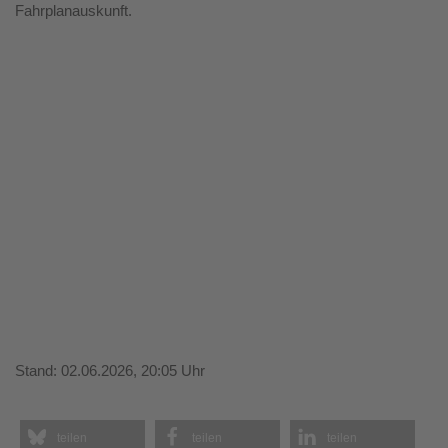
Fahrplanauskunft.
Stand: 02.06.2026, 20:05 Uhr
teilen
teilen
teilen