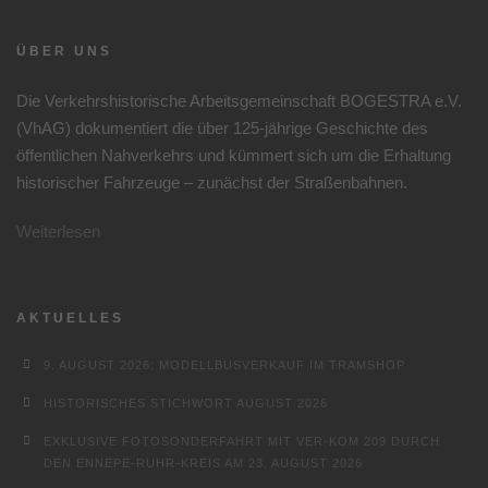
ÜBER UNS
Die Verkehrshistorische Arbeitsgemeinschaft BOGESTRA e.V.
(VhAG) dokumentiert die über 125-jährige Geschichte des
öffentlichen Nahverkehrs und kümmert sich um die Erhaltung
historischer Fahrzeuge – zunächst der Straßenbahnen.
Weiterlesen
AKTUELLES
9. AUGUST 2026: MODELLBUSVERKAUF IM TRAMSHOP
HISTORISCHES STICHWORT AUGUST 2026
EXKLUSIVE FOTOSONDERFAHRT MIT VER-KOM 209 DURCH
DEN ENNEPE-RUHR-KREIS AM 23. AUGUST 2026