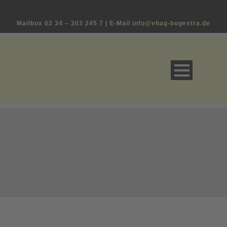
Mailbox
02 34 – 303 245 7
| E-Mail
info@vhag-bogestra.de