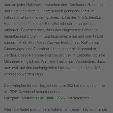
man an jeder Haltestelle zwischen dem Bochumer Ruhrstadion
und Hattingen Mitte (S), sofern noch genügend Platz im
Fahrzeug ist und man ein gültiges Ticket des VRRs besitzt.
Auch mit dem Ticket der ExtraSchicht darf man bei uns
mitfahren. Beachtet aber, dass das eingesetzte Fahrzeug
bauartbedingt Stufen im Einstiegsbereich hat und somit nicht
barrierefrei ist. Eine Mitnahme von Rollstühlen, Rollatoren,
Kinderwägen und Fahrrädern kann daher nicht garantiert
werden. Unser Personal entscheidet hier im Einzelfall, ob eine
Mitnahme möglich ist. Wir bitten hierbei um Verständnis, dass
man evtl. auf den nachfolgenden Linienwagen der Linie 308
verwiesen werden kann.
Den Fahrplan für den Tag auf der Linie 308 kann man sich hier
als PDF-Download herunterlanden:
Fahrplan_nostalgische_308E_2026_Extraschicht
Alternativ findet man unsere Fahrten an diesem Tag auch in der