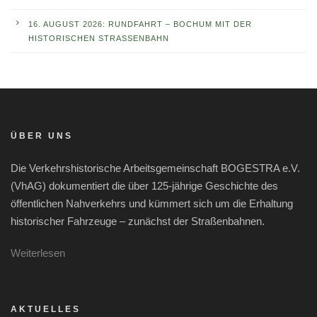
16. AUGUST 2026: RUNDFAHRT – BOCHUM MIT DER
HISTORISCHEN STRASSENBAHN
ÜBER UNS
Die Verkehrshistorische Arbeitsgemeinschaft BOGESTRA e.V.
(VhAG) dokumentiert die über 125-jährige Geschichte des
öffentlichen Nahverkehrs und kümmert sich um die Erhaltung
historischer Fahrzeuge – zunächst der Straßenbahnen.
Weiterlesen
AKTUELLES