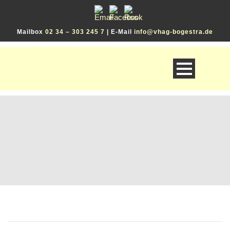
Mailbox
02 34 – 303 245 7
| E-Mail
info@vhag-bogestra.de