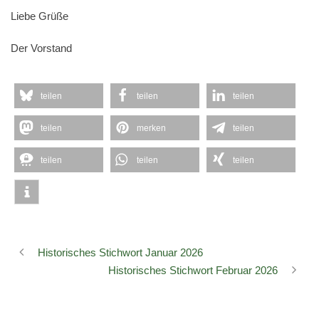
Liebe Grüße
Der Vorstand
teilen
teilen
teilen
teilen
merken
teilen
teilen
teilen
teilen
Historisches Stichwort Januar 2026
Historisches Stichwort Februar 2026