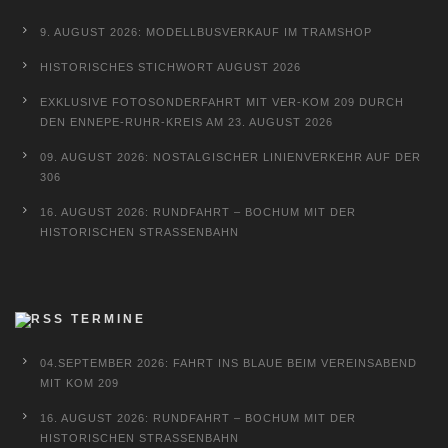
9. AUGUST 2026: MODELLBUSVERKAUF IM TRAMSHOP
HISTORISCHES STICHWORT AUGUST 2026
EXKLUSIVE FOTOSONDERFAHRT MIT VER-KOM 209 DURCH
DEN ENNEPE-RUHR-KREIS AM 23. AUGUST 2026
09. AUGUST 2026: NOSTALGISCHER LINIENVERKEHR AUF DER
306
16. AUGUST 2026: RUNDFAHRT – BOCHUM MIT DER
HISTORISCHEN STRASSENBAHN
TERMINE
04.SEPTEMBER 2026: FAHRT INS BLAUE BEIM VEREINSABEND
MIT KOM 209
16. AUGUST 2026: RUNDFAHRT – BOCHUM MIT DER
HISTORISCHEN STRASSENBAHN