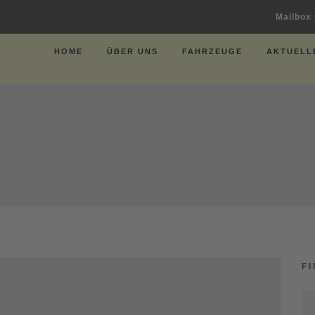
Mailbox
HOME
ÜBER UNS
FAHRZEUGE
AKTUELL
F