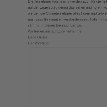
Die Teilnehmer von Teams werden auch für die Tei
auf der Engelsburg genau das sehen und hören, w
werden die Onlineteilnehmer alles hören und teilw
aus, dass Ihr damit einverstanden seid. Falls Ihr da
stimmt Ihr diesen Bedingungen zu.
Wir freuen uns auf Eure Teilnahme!
Liebe Grüße
Der Vorstand