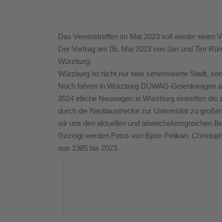
Das Vereinstreffen im Mai 2023 soll wieder einen V
Der Vortrag am 05. Mai 2023 von Jan und Tim Rümm
Würzburg.
Würzburg ist nicht nur eine sehenswerte Stadt, son
Noch fahren in Würzburg DÜWAG-Gelenkwagen aus
2024 etliche Neuwagen in Würzburg eintreffen die
durch die Neubaustrecke zur Universität zu groß
wir uns den aktuellen und abwechslunsgreichen Bet
Gezeigt werden Fotos von Björn Pelikan, Christo
aus 1985 bis 2023.