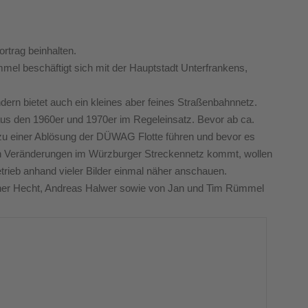
ortrag beinhalten.
el beschäftigt sich mit der Hauptstadt Unterfrankens,
dern bietet auch ein kleines aber feines Straßenbahnnetz.
 den 1960er und 1970er im Regeleinsatz. Bevor ab ca.
 zu einer Ablösung der DÜWAG Flotte führen und bevor es
en Veränderungen im Würzburger Streckennetz kommt, wollen
rieb anhand vieler Bilder einmal näher anschauen.
pher Hecht, Andreas Halwer sowie von Jan und Tim Rümmel