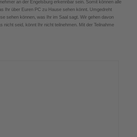
lnehmer an der Engelsburg erkennbar sein. Somit können alle
as Ihr über Euren PC zu Hause sehen könnt. Umgedreht
eise sehen können, was Ihr im Saal sagt. Wir gehen davon
s nicht seid, könnt Ihr nicht teilnehmen. Mit der Teilnahme