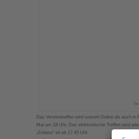
Tw 
Das Vereinstreffen wird sowohl Online als auch in 
Mai um 18 Uhr. Das elektronische Treffen wird wie
„Einlass“ ist ab 17.45 Uhr.