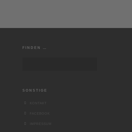
FINDEN …
SONSTIGE
KONTAKT
FACEBOOK
IMPRESSUM